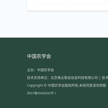
中国农学会
主办：中国农学会
技术支持单位：北京逸云智会信息科技有限公司
| 技术
Copyright © 中国农学会版权所有,未经同意请勿转载
京ICP备05069265号-1