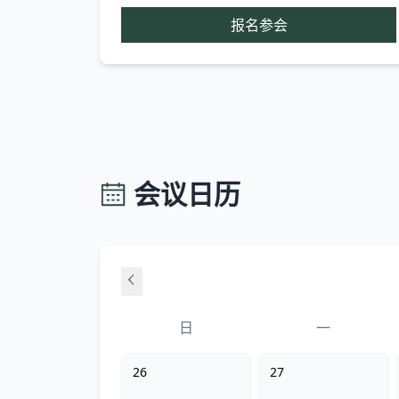
报名参会
会议日历
日
一
26
27