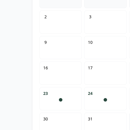
2
3
9
10
16
17
23
24
30
31